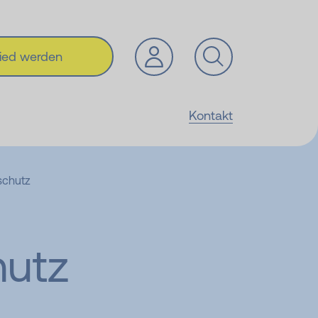
lied werden
Kontakt
eschutz
hutz