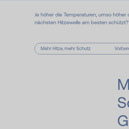
Je höher die Temperaturen, umso höher d
nächsten Hitzewelle am besten schützt? W
Mehr Hitze, mehr Schutz
Vorber
M
S
G