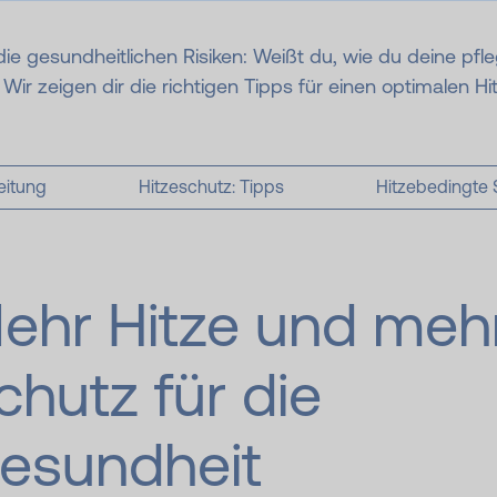
ie gesundheitlichen Risiken: Weißt du, wie du deine pf
ir zeigen dir die richtigen Tipps für einen optimalen Hi
eitung
Hitzeschutz: Tipps
Hitzebedingte
ehr Hitze und meh
chutz für die
esundheit