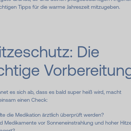
ichtigen Tipps für die warme Jahreszeit mitzugeben.
itzeschutz: Die
ichtige Vor­be­rei­tun
net es sich ab, dass es bald super heiß wird, macht
insam einen Check:
lte die Medikation ärztlich überprüft werden?
nd Medikamente vor Sonneneinstrahlung und hoher Hitz
lagert?