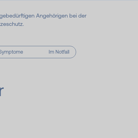
legebedürftigen Angehörigen bei der
tzeschutz.
 Symptome
Im Notfall
r