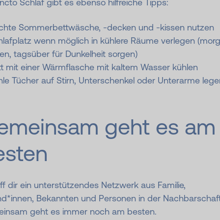
ncto Schlaf gibt es ebenso hilfreiche Tipps:
ichte Sommerbettwäsche, -decken und -kissen nutzen
hlafplatz wenn möglich in kühlere Räume verlegen (mor
ten, tagsüber für Dunkelheit sorgen)
t mit einer Wärmflasche mit kaltem Wasser kühlen
le Tücher auf Stirn, Unterschenkel oder Unterarme lege
emeinsam geht es am
esten
f dir ein unterstützendes Netzwerk aus Familie,
nd*innen, Bekannten und Personen in der Nachbarschaft
insam geht es immer noch am besten.