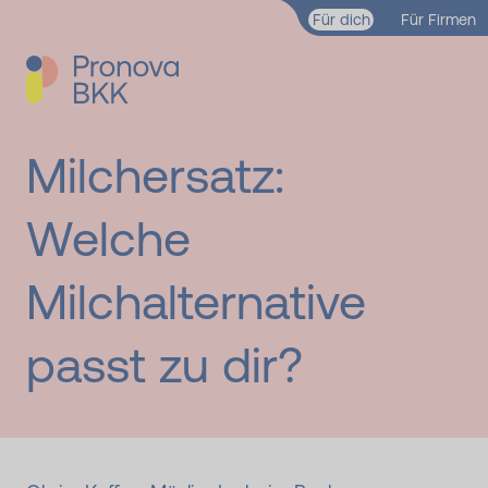
Zum Hauptinhalt springen
Für dich
Für Firmen
Milchersatz:
Welche
Milchalternative
passt zu dir?