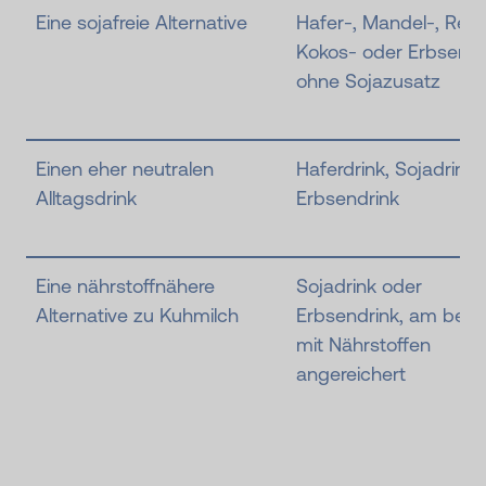
Eine sojafreie Alternative
Hafer-, Mandel-, Reis-
Kokos- oder Erbsendr
ohne Sojazusatz
Einen eher neutralen
Haferdrink, Sojadrink
Alltagsdrink
Erbsendrink
Eine nährstoffnähere
Sojadrink oder
Alternative zu Kuhmilch
Erbsendrink, am best
mit Nährstoffen
angereichert