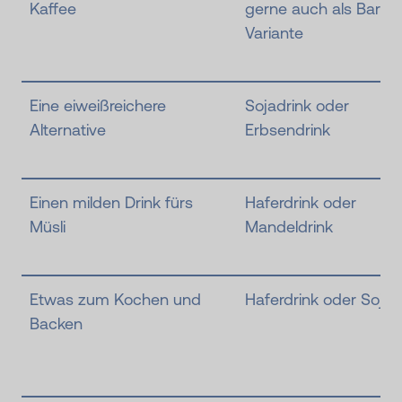
Kaffee
gerne auch als Barist
Variante
Eine eiweißreichere
Sojadrink oder
Alternative
Erbsendrink
Einen milden Drink fürs
Haferdrink oder
Müsli
Mandeldrink
Etwas zum Kochen und
Haferdrink oder Sojad
Backen