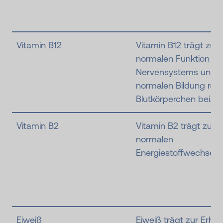
Vitamin B12
Vitamin B12 trägt zu e
normalen Funktion de
Nervensystems und z
normalen Bildung rote
Blutkörperchen bei.
Vitamin B2
Vitamin B2 trägt zu e
normalen
Energiestoffwechsel b
Eiweiß
Eiweiß trägt zur Erhal