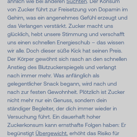
ähnlich wie bei anderen
Süchten
. Der Konsum
von Zucker führt zur Freisetzung von Dopamin im
Gehirn, was ein angenehmes Gefühl erzeugt und
das Verlangen verstärkt. Zucker macht uns
glücklich, hebt unsere Stimmung und verschafft
uns einen schnellen Energieschub – das wissen
wir alle. Doch dieser süße Kick hat seinen Preis.
Der Körper gewöhnt sich rasch an den schnellen
Anstieg des Blutzuckerspiegels und verlangt
nach immer mehr. Was anfänglich als
gelegentlicher Snack begann, wird nach und
nach zur festen Gewohnheit. Plötzlich ist Zucker
nicht mehr nur ein Genuss, sondern dein
ständiger Begleiter, der dich immer wieder in
Versuchung führt. Ein dauerhaft hoher
Zuckerkonsum kann ernsthafte Folgen haben: Er
begünstigt
Übergewicht
, erhöht das Risiko für