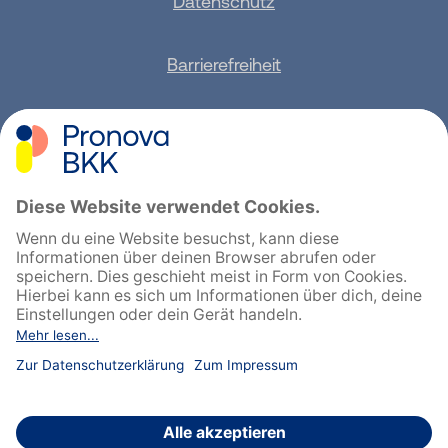
Datenschutz
Barrierefreiheit
Sitemap
Feedback geben
English
Cookie-Einstellungen