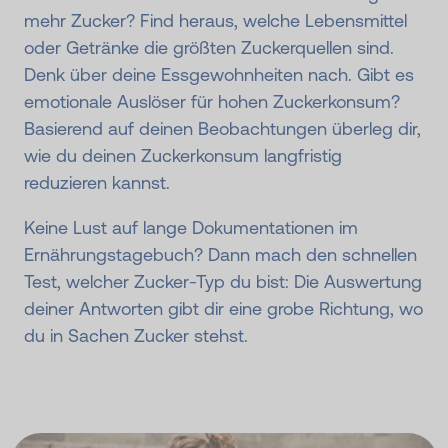
mehr Zucker? Find heraus, welche Lebensmittel
oder Getränke die größten Zuckerquellen sind.
Denk über deine Essgewohnheiten nach. Gibt es
emotionale Auslöser für hohen Zuckerkonsum?
Basierend auf deinen Beobachtungen überleg dir,
wie du deinen Zuckerkonsum langfristig
reduzieren kannst.
Keine Lust auf lange Dokumentationen im
Ernährungstagebuch? Dann mach den schnellen
Test, welcher Zucker-Typ du bist: Die Auswertung
deiner Antworten gibt dir eine grobe Richtung, wo
du in Sachen Zucker stehst.